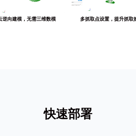
云逆向建模，无需三维数模
多抓取点设置，提升抓取
快速部署