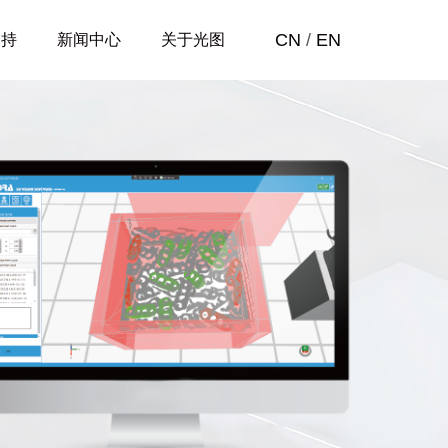
CN
/
EN
支持
新闻中心
关于光图