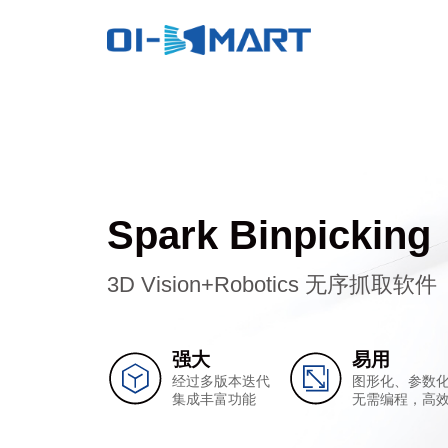
Spark Binpicking
3D Vision+Robotics 无序抓取软件
强大
易用
经过多版本迭代
图形化、参数
集成丰富功能
无需编程，高