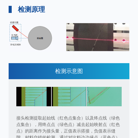
检测原理
检测示意图
接头检测提取起始线（红色点集合）以及终点线（绿色
点集合），用终点点（绿色点）减去起始映射点（红色
点）的距离作为接头量，正值表示搭接，负值表示缝
隙。材料交错的检测，通过对比料边边缘点（蓝色点）