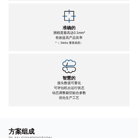
准确的
测精度最高达0.1mm*
有效提高产品良率
*（ 3delta 重复精度）
智慧的
接头数值可量化
可评估机台运行状态
动态调整裁切贴合参数
优化生产工艺
方案组成