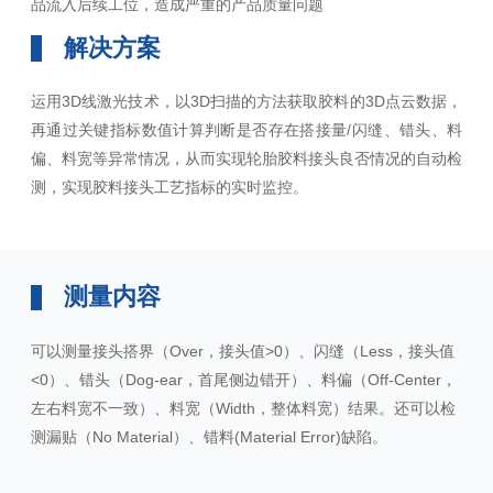
品流入后续工位，造成严重的产品质量问题
解决方案
运用3D线激光技术，以3D扫描的方法获取胶料的3D点云数据，
再通过关键指标数值计算判断是否存在搭接量/闪缝、错头、料
偏、料宽等异常情况，从而实现轮胎胶料接头良否情况的自动检
测，实现胶料接头工艺指标的实时监控。
测量内容
可以测量接头搭界（Over，接头值>0）、闪缝（Less，接头值
<0）、错头（Dog-ear，首尾侧边错开）、料偏（Off-Center，
左右料宽不一致）、料宽（Width，整体料宽）结果。还可以检
测漏贴（No Material）、错料(Material Error)缺陷。